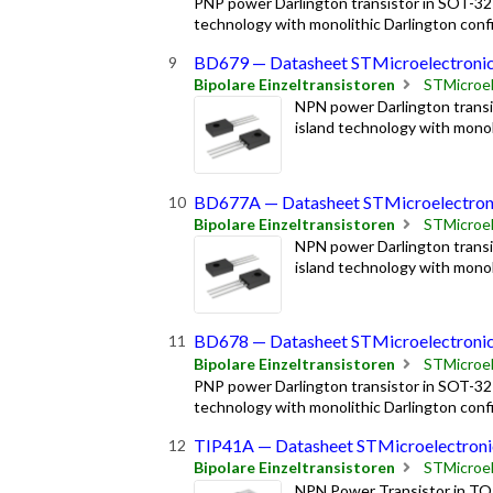
PNP power Darlington transistor in SOT-32 
technology with monolithic Darlington confi
BD679 — Datasheet STMicroelectroni
Bipolare Einzeltransistoren
STMicroel
NPN power Darlington transi
island technology with monol
BD677A — Datasheet STMicroelectron
Bipolare Einzeltransistoren
STMicroel
NPN power Darlington transi
island technology with monol
BD678 — Datasheet STMicroelectroni
Bipolare Einzeltransistoren
STMicroel
PNP power Darlington transistor in SOT-32 
technology with monolithic Darlington confi
TIP41A — Datasheet STMicroelectroni
Bipolare Einzeltransistoren
STMicroel
NPN Power Transistor in TO-