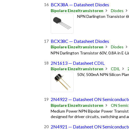
BCX38A — Datasheet Diodes
Bipolare Einzeltransistoren
Diodes
NPN Darlington Transistor 60
BCX38C — Datasheet Diodes
Bipolare Einzeltransistoren
Diodes
NPN Darlington Transistor 60V, 0.8A in E-L
2N1613 — Datasheet CDIL
Bipolare Einzeltransistoren
CDIL
50V, 500mA NPN Silicon Plana
2N4922 — Datasheet ON Semiconduct
Bipolare Einzeltransistoren
ON Semic
Medium Power NPN Bipolar Power Transistor
designed for driver circuits, switching and a
2N4921 — Datasheet ON Semiconduct