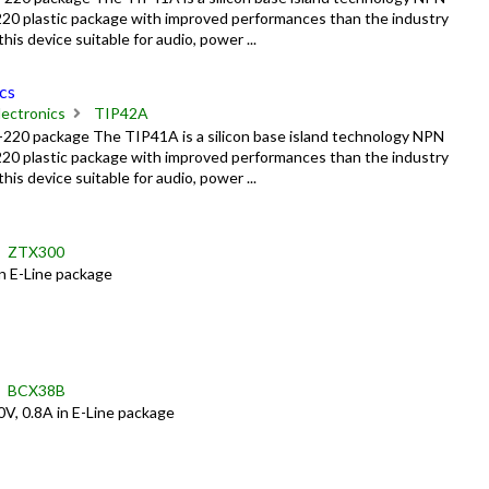
20 plastic package with improved performances than the industry
s device suitable for audio, power ...
cs
ectronics
TIP42A
220 package The TIP41A is a silicon base island technology NPN
20 plastic package with improved performances than the industry
s device suitable for audio, power ...
ZTX300
in E-Line package
BCX38B
V, 0.8A in E-Line package