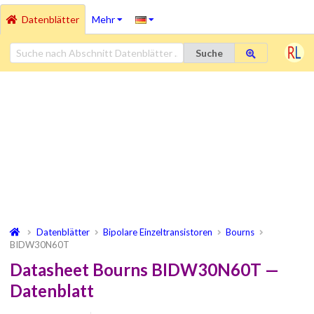
Datenblätter
Mehr
Suche
Datenblätter
Bipolare Einzeltransistoren
Bourns
BIDW30N60T
Datasheet Bourns BIDW30N60T —
Datenblatt