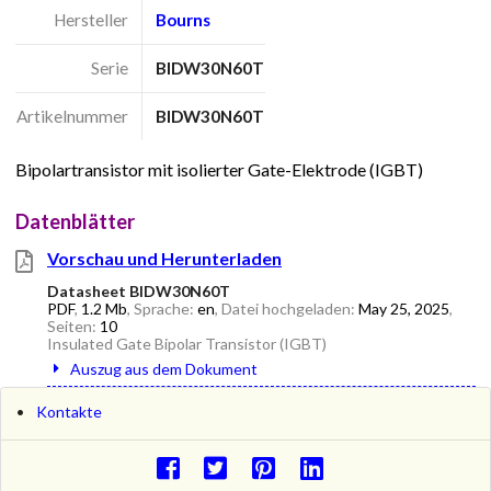
Hersteller
Bourns
Serie
BIDW30N60T
Artikelnummer
BIDW30N60T
Bipolartransistor mit isolierter Gate-Elektrode (IGBT)
Datenblätter
Vorschau und Herunterladen
Datasheet BIDW30N60T
PDF
,
1.2 Mb
, Sprache:
en
, Datei hochgeladen:
May 25, 2025
,
Seiten:
10
Insulated Gate Bipolar Transistor (IGBT)
Auszug aus dem Dokument
Kontakte