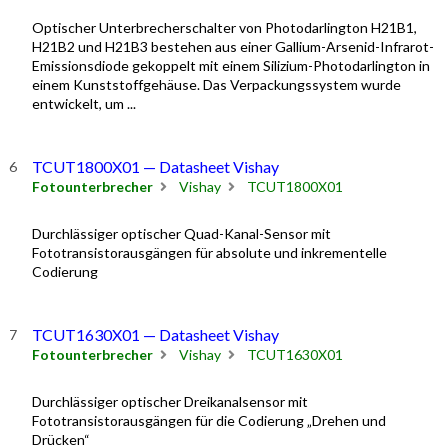
Optischer Unterbrecherschalter von Photodarlington H21B1,
H21B2 und H21B3 bestehen aus einer Gallium-Arsenid-Infrarot-
Emissionsdiode gekoppelt mit einem Silizium-Photodarlington in
einem Kunststoffgehäuse. Das Verpackungssystem wurde
entwickelt, um ...
TCUT1800X01 — Datasheet Vishay
Fotounterbrecher
Vishay
TCUT1800X01
Durchlässiger optischer Quad-Kanal-Sensor mit
Fototransistorausgängen für absolute und inkrementelle
Codierung
TCUT1630X01 — Datasheet Vishay
Fotounterbrecher
Vishay
TCUT1630X01
Durchlässiger optischer Dreikanalsensor mit
Fototransistorausgängen für die Codierung „Drehen und
Drücken“