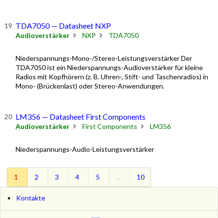
TDA7050 — Datasheet NXP
Audioverstärker
NXP
TDA7050
Niederspannungs-Mono-/Stereo-Leistungsverstärker Der
TDA7050 ist ein Niederspannungs-Audioverstärker für kleine
Radios mit Kopfhörern (z. B. Uhren-, Stift- und Taschenradios) in
Mono- (Brückenlast) oder Stereo-Anwendungen.
LM356 — Datasheet First Components
Audioverstärker
First Components
LM356
Niederspannungs-Audio-Leistungsverstärker
1
2
3
4
5
...
10
Kontakte