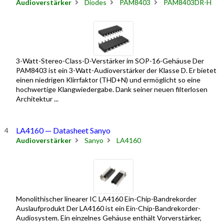
Audioverstärker
Diodes
PAM8403
PAM8403DR-H
3-Watt-Stereo-Class-D-Verstärker im SOP-16-Gehäuse Der
PAM8403 ist ein 3-Watt-Audioverstärker der Klasse D. Er bietet
einen niedrigen Klirrfaktor (THD+N) und ermöglicht so eine
hochwertige Klangwiedergabe. Dank seiner neuen filterlosen
Architektur ...
LA4160 — Datasheet Sanyo
Audioverstärker
Sanyo
LA4160
Monolithischer linearer IC LA4160 Ein-Chip-Bandrekorder
Auslaufprodukt Der LA4160 ist ein Ein-Chip-Bandrekorder-
Audiosystem. Ein einzelnes Gehäuse enthält Vorverstärker,