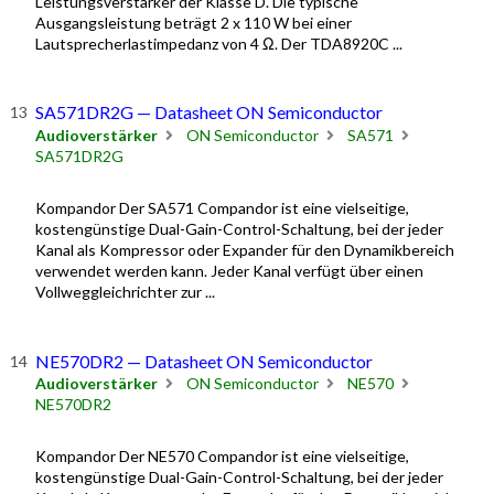
Leistungsverstärker der Klasse D. Die typische
Ausgangsleistung beträgt 2 x 110 W bei einer
Lautsprecherlastimpedanz von 4 Ω. Der TDA8920C ...
SA571DR2G — Datasheet ON Semiconductor
Audioverstärker
ON Semiconductor
SA571
SA571DR2G
Kompandor Der SA571 Compandor ist eine vielseitige,
kostengünstige Dual-Gain-Control-Schaltung, bei der jeder
Kanal als Kompressor oder Expander für den Dynamikbereich
verwendet werden kann. Jeder Kanal verfügt über einen
Vollweggleichrichter zur ...
NE570DR2 — Datasheet ON Semiconductor
Audioverstärker
ON Semiconductor
NE570
NE570DR2
Kompandor Der NE570 Compandor ist eine vielseitige,
kostengünstige Dual-Gain-Control-Schaltung, bei der jeder