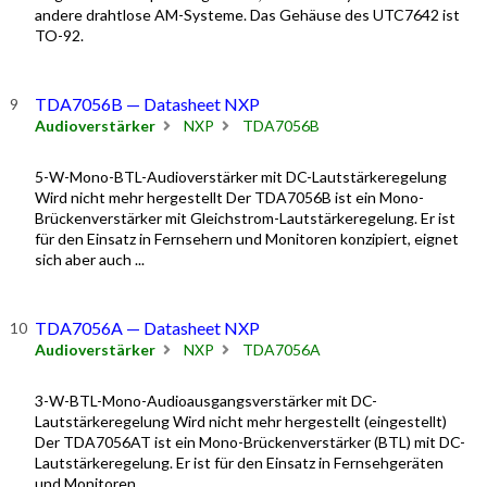
andere drahtlose AM-Systeme. Das Gehäuse des UTC7642 ist
TO-92.
TDA7056B — Datasheet NXP
Audioverstärker
NXP
TDA7056B
5-W-Mono-BTL-Audioverstärker mit DC-Lautstärkeregelung
Wird nicht mehr hergestellt Der TDA7056B ist ein Mono-
Brückenverstärker mit Gleichstrom-Lautstärkeregelung. Er ist
für den Einsatz in Fernsehern und Monitoren konzipiert, eignet
sich aber auch ...
TDA7056A — Datasheet NXP
Audioverstärker
NXP
TDA7056A
3-W-BTL-Mono-Audioausgangsverstärker mit DC-
Lautstärkeregelung Wird nicht mehr hergestellt (eingestellt)
Der TDA7056AT ist ein Mono-Brückenverstärker (BTL) mit DC-
Lautstärkeregelung. Er ist für den Einsatz in Fernsehgeräten
und Monitoren ...