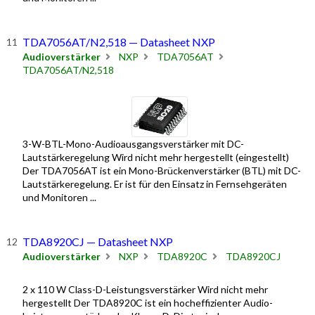
TDA7056AT/N2,518 — Datasheet NXP
Audioverstärker
NXP
TDA7056AT
TDA7056AT/N2,518
3-W-BTL-Mono-Audioausgangsverstärker mit DC-
Lautstärkeregelung Wird nicht mehr hergestellt (eingestellt)
Der TDA7056AT ist ein Mono-Brückenverstärker (BTL) mit DC-
Lautstärkeregelung. Er ist für den Einsatz in Fernsehgeräten
und Monitoren ...
TDA8920CJ — Datasheet NXP
Audioverstärker
NXP
TDA8920C
TDA8920CJ
2 x 110 W Class-D-Leistungsverstärker Wird nicht mehr
hergestellt Der TDA8920C ist ein hocheffizienter Audio-