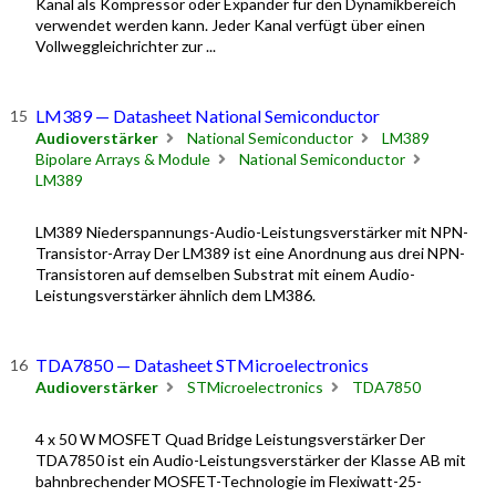
Kanal als Kompressor oder Expander für den Dynamikbereich
verwendet werden kann. Jeder Kanal verfügt über einen
Vollweggleichrichter zur ...
LM389 — Datasheet National Semiconductor
Audioverstärker
National Semiconductor
LM389
Bipolare Arrays & Module
National Semiconductor
LM389
LM389 Niederspannungs-Audio-Leistungsverstärker mit NPN-
Transistor-Array Der LM389 ist eine Anordnung aus drei NPN-
Transistoren auf demselben Substrat mit einem Audio-
Leistungsverstärker ähnlich dem LM386.
TDA7850 — Datasheet STMicroelectronics
Audioverstärker
STMicroelectronics
TDA7850
4 x 50 W MOSFET Quad Bridge Leistungsverstärker Der
TDA7850 ist ein Audio-Leistungsverstärker der Klasse AB mit
bahnbrechender MOSFET-Technologie im Flexiwatt-25-