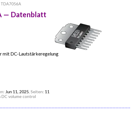
TDA7056A
 — Datenblatt
 mit DC-Lautstärkeregelung
en:
Jun 11, 2025
, Seiten:
11
h DC volume control