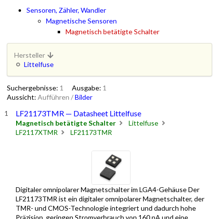
Sensoren, Zähler, Wandler
Magnetische Sensoren
Magnetisch betätigte Schalter
Hersteller
Littelfuse
Suchergebnisse:
1
Ausgabe:
1
Aussicht:
Aufführen
/
Bilder
LF21173TMR — Datasheet Littelfuse
Magnetisch betätigte Schalter
Littelfuse
LF2117XTMR
LF21173TMR
Digitaler omnipolarer Magnetschalter im LGA4-Gehäuse Der
LF21173TMR ist ein digitaler omnipolarer Magnetschalter, der
TMR- und CMOS-Technologie integriert und dadurch hohe
Präzision, geringen Stromverbrauch von 160 nA und eine