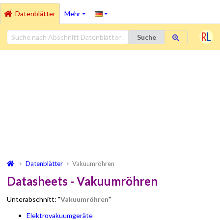
Datenblätter
Mehr
Suche
Datenblätter
Vakuumröhren
Datasheets - Vakuumröhren
Unterabschnitt: "
Vakuumröhren
"
Elektrovakuumgeräte