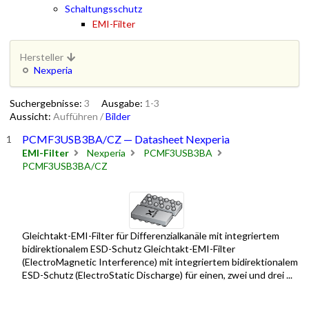
Schaltungsschutz
EMI-Filter
Hersteller
Nexperia
Suchergebnisse:
3
Ausgabe:
1-3
Aussicht:
Aufführen
/
Bilder
PCMF3USB3BA/CZ — Datasheet Nexperia
EMI-Filter
Nexperia
PCMF3USB3BA
PCMF3USB3BA/CZ
Gleichtakt-EMI-Filter für Differenzialkanäle mit integriertem
bidirektionalem ESD-Schutz Gleichtakt-EMI-Filter
(ElectroMagnetic Interference) mit integriertem bidirektionalem
ESD-Schutz (ElectroStatic Discharge) für einen, zwei und drei ...