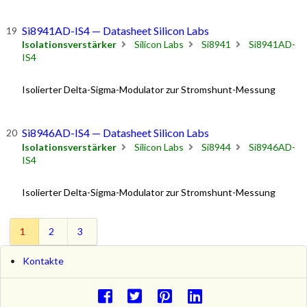
Si8941AD-IS4 — Datasheet Silicon Labs
Isolationsverstärker
Silicon Labs
Si8941
Si8941AD-
IS4
Isolierter Delta-Sigma-Modulator zur Stromshunt-Messung
Si8946AD-IS4 — Datasheet Silicon Labs
Isolationsverstärker
Silicon Labs
Si8944
Si8946AD-
IS4
Isolierter Delta-Sigma-Modulator zur Stromshunt-Messung
1
2
3
Kontakte