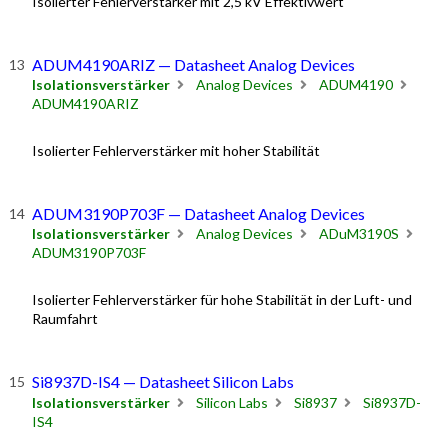
Isolierter Fehlerverstärker mit 2,5 kV Effektivwert
ADUM4190ARIZ — Datasheet Analog Devices
Isolationsverstärker
Analog Devices
ADUM4190
ADUM4190ARIZ
Isolierter Fehlerverstärker mit hoher Stabilität
ADUM3190P703F — Datasheet Analog Devices
Isolationsverstärker
Analog Devices
ADuM3190S
ADUM3190P703F
Isolierter Fehlerverstärker für hohe Stabilität in der Luft- und
Raumfahrt
Si8937D-IS4 — Datasheet Silicon Labs
Isolationsverstärker
Silicon Labs
Si8937
Si8937D-
IS4