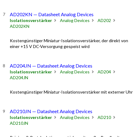
AD202KN — Datasheet Analog Devices
Isolationsverstärker
Analog Devices
AD202
AD202KN
Kostengünstiger Miniatur-Isolationsverstärker, der direkt von
einer +15 V DC-Versorgung gespeist wird
AD204JN — Datasheet Analog Devices
Isolationsverstärker
Analog Devices
AD204
AD204JN
Kostengünstiger Miniatur-Isolationsverstärker mit externer Uhr
AD210JN — Datasheet Analog Devices
Isolationsverstärker
Analog Devices
AD210
AD210JN