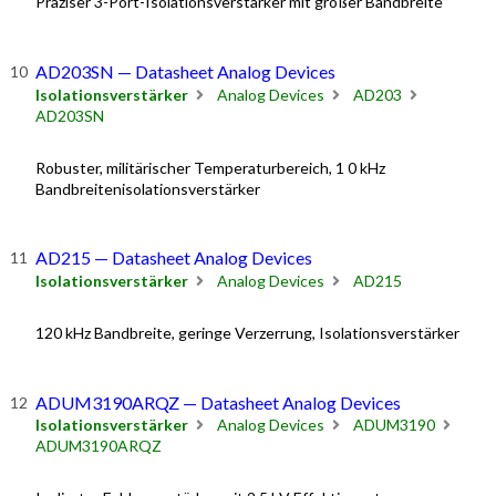
Präziser 3-Port-Isolationsverstärker mit großer Bandbreite
AD203SN — Datasheet Analog Devices
Isolationsverstärker
Analog Devices
AD203
AD203SN
Robuster, militärischer Temperaturbereich, 1 0 kHz
Bandbreitenisolationsverstärker
AD215 — Datasheet Analog Devices
Isolationsverstärker
Analog Devices
AD215
120 kHz Bandbreite, geringe Verzerrung, Isolationsverstärker
ADUM3190ARQZ — Datasheet Analog Devices
Isolationsverstärker
Analog Devices
ADUM3190
ADUM3190ARQZ