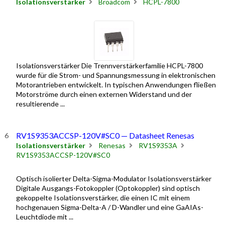
Isolationsverstärker
Broadcom
HCPL-7800
Isolationsverstärker Die Trennverstärkerfamilie HCPL-7800
wurde für die Strom- und Spannungsmessung in elektronischen
Motorantrieben entwickelt. In typischen Anwendungen fließen
Motorströme durch einen externen Widerstand und der
resultierende ...
RV1S9353ACCSP-120V#SC0 — Datasheet Renesas
Isolationsverstärker
Renesas
RV1S9353A
RV1S9353ACCSP-120V#SC0
Optisch isolierter Delta-Sigma-Modulator Isolationsverstärker
Digitale Ausgangs-Fotokoppler (Optokoppler) sind optisch
gekoppelte Isolationsverstärker, die einen IC mit einem
hochgenauen Sigma-Delta-A / D-Wandler und eine GaAIAs-
Leuchtdiode mit ...