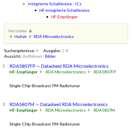
Integrierte Schaltkreise - ICs
HF-integrierte Schaltkreise
HF-Empfänger
Hersteller
Holtek
RDA Microelectronics
Suchergebnisse:
4
Ausgabe:
1-4
Aussicht:
Aufführen
/
Bilder
RDA5807FP — Datasheet RDA Microelectronics
HF-Empfänger
RDA Microelectronics
RDA5807FP
Single-Chip-Broadcast-FM-Radiotuner
RDA5807M — Datasheet RDA Microelectronics
HF-Empfänger
RDA Microelectronics
RDA5807M
Single-Chip-Broadcast-FM-Radiotuner