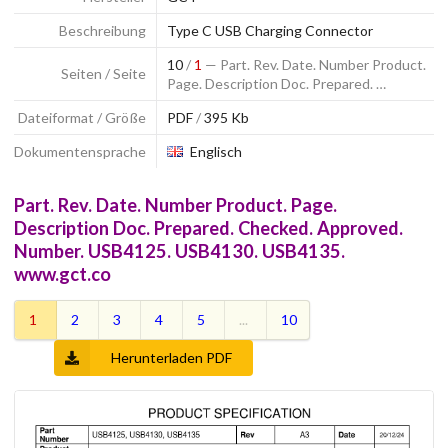
Beschreibung
Type C USB Charging Connector
10
/
1
— Part. Rev. Date. Number Product.
Seiten / Seite
Page. Description Doc. Prepared. …
Dateiformat / Größe
PDF
/
395 Kb
Dokumentensprache
Englisch
Part. Rev. Date. Number Product. Page.
Description Doc. Prepared. Checked. Approved.
Number. USB4125. USB4130. USB4135.
www.gct.co
1
2
3
4
5
...
10
Herunterladen PDF