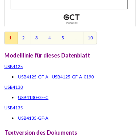
1
2
3
4
5
...
10
Modelllinie für dieses Datenblatt
USB4125
USB4125-GF-A
USB4125-GF-A-0190
USB4130
USB4130-GF-C
USB4135
USB4135-GF-A
Textversion des Dokuments