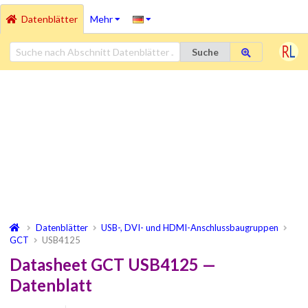
Datenblätter
Mehr
Suche
Datenblätter
USB-, DVI- und HDMI-Anschlussbaugruppen
GCT
USB4125
Datasheet GCT USB4125 —
Datenblatt