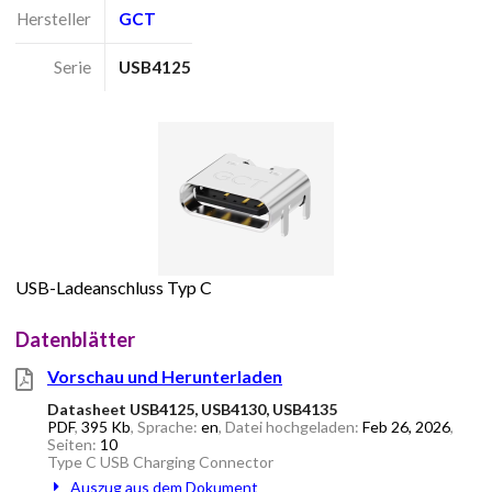
Hersteller
GCT
Serie
USB4125
USB-Ladeanschluss Typ C
Datenblätter
Vorschau und Herunterladen
Datasheet USB4125, USB4130, USB4135
PDF
,
395 Kb
, Sprache:
en
, Datei hochgeladen:
Feb 26, 2026
,
Seiten:
10
Type C USB Charging Connector
Auszug aus dem Dokument