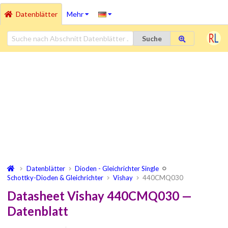
Datenblätter
Mehr
Suche
Datenblätter
Dioden - Gleichrichter Single
Schottky-Dioden & Gleichrichter
Vishay
440CMQ030
Datasheet Vishay 440CMQ030 —
Datenblatt