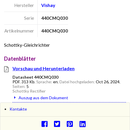
Hersteller
Vishay
Serie
440CMQ030
Artikelnummer
440CMQ030
Schottky-Gleichrichter
Datenblätter
Vorschau und Herunterladen
Datasheet 440CMQ030
PDF
,
313 Kb
, Sprache:
en
, Datei hochgeladen:
Oct 26, 2024
,
Seiten:
5
Schottky Rectifier
Auszug aus dem Dokument
Kontakte