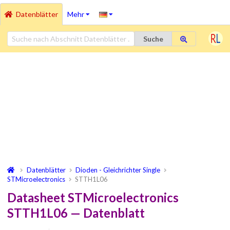
Datenblätter
Mehr
Suche
Datenblätter
Dioden - Gleichrichter Single
STMicroelectronics
STTH1L06
Datasheet STMicroelectronics
STTH1L06 — Datenblatt