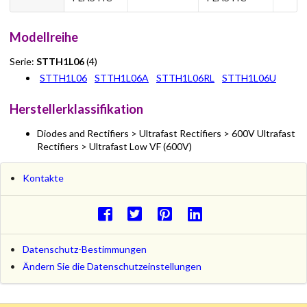
Modellreihe
Serie:
STTH1L06
(4)
STTH1L06
STTH1L06A
STTH1L06RL
STTH1L06U
Herstellerklassifikation
Diodes and Rectifiers > Ultrafast Rectifiers > 600V Ultrafast
Rectifiers > Ultrafast Low VF (600V)
Kontakte
Datenschutz-Bestimmungen
Ändern Sie die Datenschutzeinstellungen