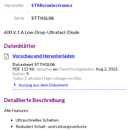
Hersteller
STMicroelectronics
Serie
STTH1L06
600 V, 1 A Low-Drop-Ultrafast-Diode
Datenblätter
Vorschau und Herunterladen
Datasheet STTH1L06
PDF
,
112 Kb
, Sprache:
en
, Datei hochgeladen:
Aug 2, 2022
,
Seiten:
9
Turbo 2 ultrafast high voltage rectifier
Auszug aus dem Dokument
Detaillierte Beschreibung
Alle Features
Ultraschnelles Schalten
Reduziert Schalt- und Leitungsverluste