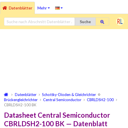
Datenblätter
Mehr
Suche
Datenblätter
Schottky-Dioden & Gleichrichter
Brückengleichrichter
Central Semiconductor
CBRLDSH2-100
CBRLDSH2-100 BK
Datasheet Central Semiconductor
CBRLDSH2-100 BK — Datenblatt