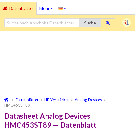
Datenblätter
Mehr
Suche
Datenblätter
HF-Verstärker
Analog Devices
HMC453ST89
Datasheet Analog Devices
HMC453ST89 — Datenblatt