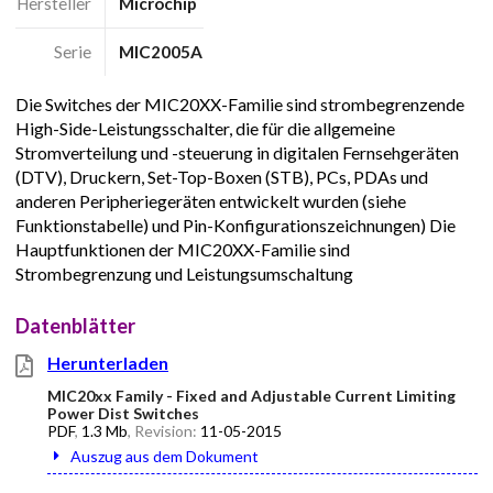
Hersteller
Microchip
Serie
MIC2005A
Die Switches der MIC20XX-Familie sind strombegrenzende
High-Side-Leistungsschalter, die für die allgemeine
Stromverteilung und -steuerung in digitalen Fernsehgeräten
(DTV), Druckern, Set-Top-Boxen (STB), PCs, PDAs und
anderen Peripheriegeräten entwickelt wurden (siehe
Funktionstabelle) und Pin-Konfigurationszeichnungen) Die
Hauptfunktionen der MIC20XX-Familie sind
Strombegrenzung und Leistungsumschaltung
Datenblätter
Herunterladen
MIC20xx Family - Fixed and Adjustable Current Limiting
Power Dist Switches
PDF
,
1.3 Mb
, Revision:
11-05-2015
Auszug aus dem Dokument