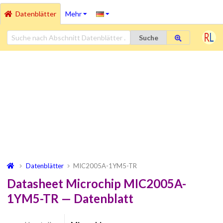
Datenblätter
Mehr
Suche
Datenblätter
MIC2005A-1YM5-TR
Datasheet Microchip MIC2005A-
1YM5-TR — Datenblatt