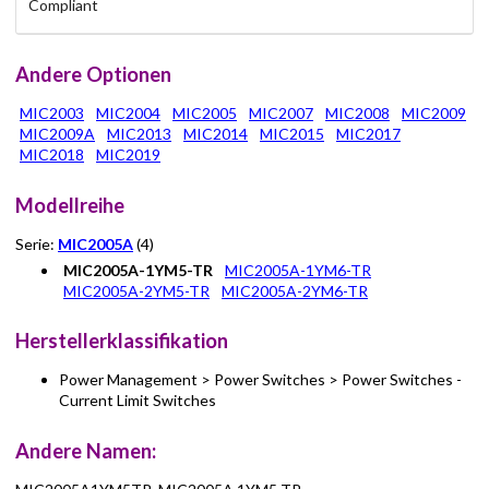
Compliant
Andere Optionen
MIC2003
MIC2004
MIC2005
MIC2007
MIC2008
MIC2009
MIC2009A
MIC2013
MIC2014
MIC2015
MIC2017
MIC2018
MIC2019
Modellreihe
Serie:
MIC2005A
(4)
MIC2005A-1YM5-TR
MIC2005A-1YM6-TR
MIC2005A-2YM5-TR
MIC2005A-2YM6-TR
Herstellerklassifikation
Power Management > Power Switches > Power Switches -
Current Limit Switches
Andere Namen: