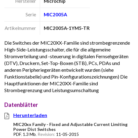
Hersteller
Microchip
Serie
MIC2005A
Artikelnummer
MIC2005A-1YM5-TR
Die Switches der MIC20XX-Familie sind strombegrenzende
High-Side-Leistungsschalter, die für die allgemeine
Stromverteilung und -steuerung in digitalen Fernsehgeräten
(DTV), Druckern, Set-Top-Boxen (STB), PCs, PDAs und
anderen Peripheriegeräten entwickelt wurden (siehe
Funktionstabelle) und Pin-Konfigurationszeichnungen) Die
Hauptfunktionen der MIC20XX-Familie sind
Strombegrenzung und Leistungsumschaltung
Datenblätter
Herunterladen
MIC20xx Family - Fixed and Adjustable Current Limiting
Power Dist Switches
PDF
,
1.3 Mb
, Revision:
11-05-2015