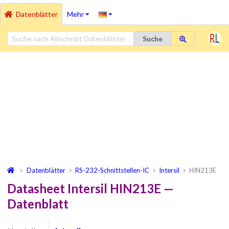
Datenblätter
Mehr
Suche
Datenblätter
RS-232-Schnittstellen-IC
Intersil
HIN213E
Datasheet Intersil HIN213E —
Datenblatt