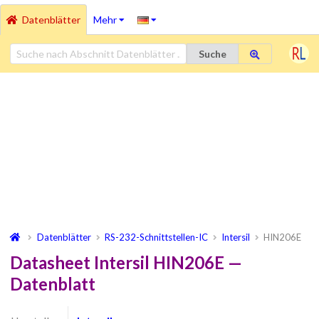
Datenblätter
Mehr
Suche
Datenblätter
RS-232-Schnittstellen-IC
Intersil
HIN206E
Datasheet Intersil HIN206E —
Datenblatt