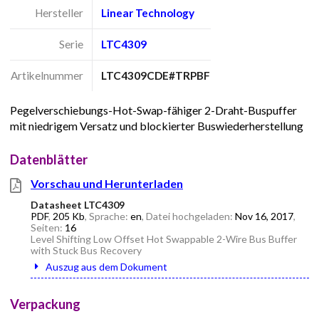
Hersteller
Linear Technology
Serie
LTC4309
Artikelnummer
LTC4309CDE#TRPBF
Pegelverschiebungs-Hot-Swap-fähiger 2-Draht-Buspuffer
mit niedrigem Versatz und blockierter Buswiederherstellung
Datenblätter
Vorschau und Herunterladen
Datasheet LTC4309
PDF
,
205 Kb
, Sprache:
en
, Datei hochgeladen:
Nov 16, 2017
,
Seiten:
16
Level Shifting Low Offset Hot Swappable 2-Wire Bus Buffer
with Stuck Bus Recovery
Auszug aus dem Dokument
Verpackung