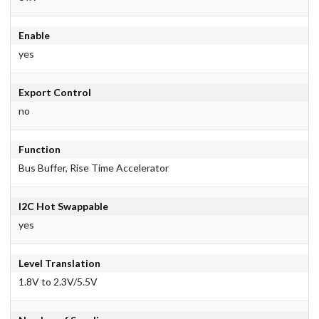
Enable
yes
Export Control
no
Function
Bus Buffer, Rise Time Accelerator
I2C Hot Swappable
yes
Level Translation
1.8V to 2.3V/5.5V