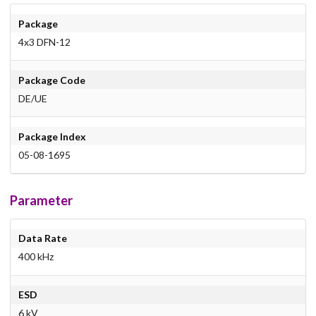
Package
4x3 DFN-12
Package Code
DE/UE
Package Index
05-08-1695
Parameter
Data Rate
400 kHz
ESD
6 kV