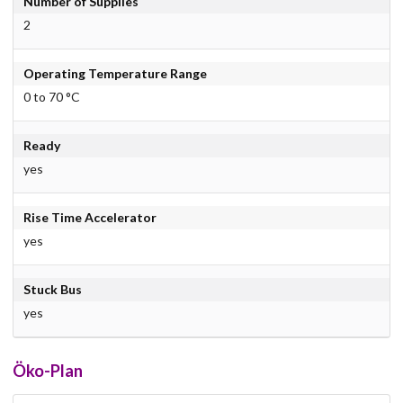
Number of Supplies
2
Operating Temperature Range
0 to 70 °C
Ready
yes
Rise Time Accelerator
yes
Stuck Bus
yes
Öko-Plan