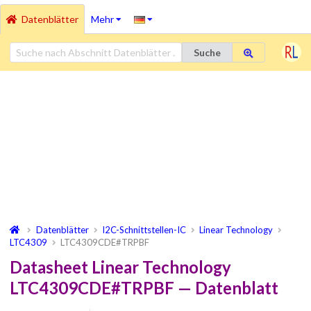
Datenblätter
Mehr
Suche
Datenblätter
I2C-Schnittstellen-IC
Linear Technology
LTC4309
LTC4309CDE#TRPBF
Datasheet Linear Technology
LTC4309CDE#TRPBF — Datenblatt