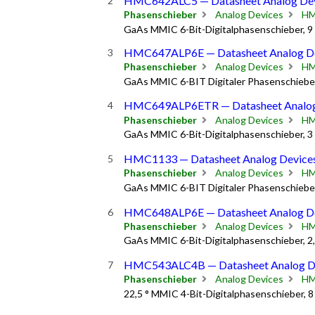
HMC642ALC5 — Datasheet Analog Dev
Phasenschieber
Analog Devices
HM
GaAs MMIC 6-Bit-Digitalphasenschieber, 9 
HMC647ALP6E — Datasheet Analog D
Phasenschieber
Analog Devices
HM
GaAs MMIC 6-BIT Digitaler Phasenschieber
HMC649ALP6ETR — Datasheet Analog
Phasenschieber
Analog Devices
HM
GaAs MMIC 6-Bit-Digitalphasenschieber, 3
HMC1133 — Datasheet Analog Device
Phasenschieber
Analog Devices
HM
GaAs MMIC 6-BIT Digitaler Phasenschieber,
HMC648ALP6E — Datasheet Analog D
Phasenschieber
Analog Devices
HM
GaAs MMIC 6-Bit-Digitalphasenschieber, 2,
HMC543ALC4B — Datasheet Analog D
Phasenschieber
Analog Devices
HM
22,5 ° MMIC 4-Bit-Digitalphasenschieber, 8