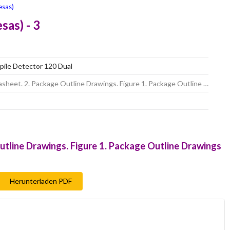
sas)
as) - 3
pile Detector 120 Dual
eet. 2. Package Outline Drawings. Figure 1. Package Outline …
tline Drawings. Figure 1. Package Outline Drawings
Herunterladen PDF