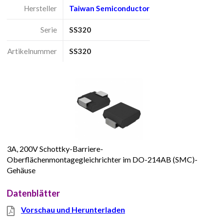
Hersteller
Taiwan Semiconductor
Serie
SS320
Artikelnummer
SS320
3A, 200V Schottky-Barriere-
Oberflächenmontagegleichrichter im DO-214AB (SMC)-
Gehäuse
Datenblätter
Vorschau und Herunterladen