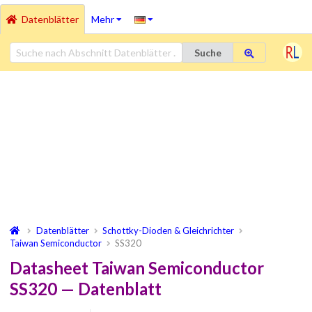
Datenblätter
Mehr
Suche
Datenblätter
Schottky-Dioden & Gleichrichter
Taiwan Semiconductor
SS320
Datasheet Taiwan Semiconductor
SS320 — Datenblatt