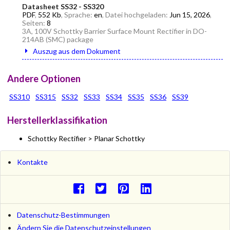
Datasheet SS32 - SS320
PDF
,
552 Kb
, Sprache:
en
, Datei hochgeladen:
Jun 15, 2026
,
Seiten:
8
3A, 100V Schottky Barrier Surface Mount Rectifier in DO-
214AB (SMC) package
Auszug aus dem Dokument
Andere Optionen
SS310
SS315
SS32
SS33
SS34
SS35
SS36
SS39
Herstellerklassifikation
Schottky Rectifier > Planar Schottky
Kontakte
Datenschutz-Bestimmungen
Ändern Sie die Datenschutzeinstellungen