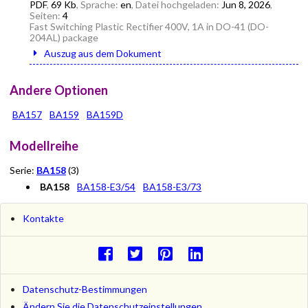
PDF
,
69 Kb
, Sprache:
en
, Datei hochgeladen:
Jun 8, 2026
,
Seiten:
4
Fast Switching Plastic Rectifier 400V, 1A in DO-41 (DO-
204AL) package
Auszug aus dem Dokument
Andere Optionen
BA157
BA159
BA159D
Modellreihe
Serie:
BA158
(3)
BA158
BA158-E3/54
BA158-E3/73
Kontakte
Datenschutz-Bestimmungen
Ändern Sie die Datenschutzeinstellungen