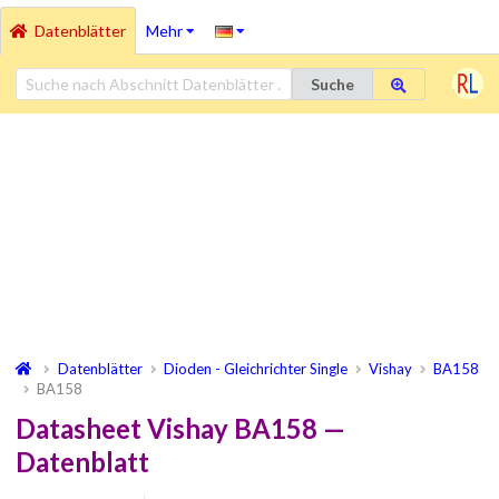
Datenblätter
Mehr
Suche
Datenblätter
Dioden - Gleichrichter Single
Vishay
BA158
BA158
Datasheet Vishay BA158 —
Datenblatt