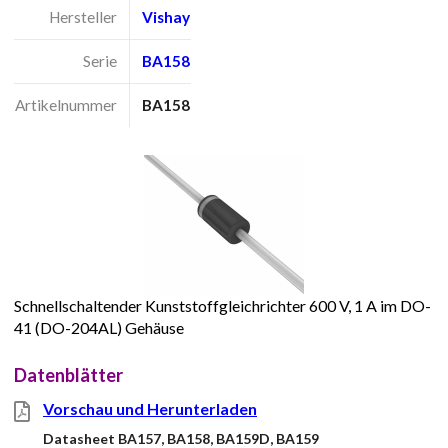
Hersteller
Vishay
Serie
BA158
Artikelnummer
BA158
Schnellschaltender Kunststoffgleichrichter 600 V, 1 A im DO-
41 (DO-204AL) Gehäuse
Datenblätter
Vorschau und Herunterladen
Datasheet BA157, BA158, BA159D, BA159