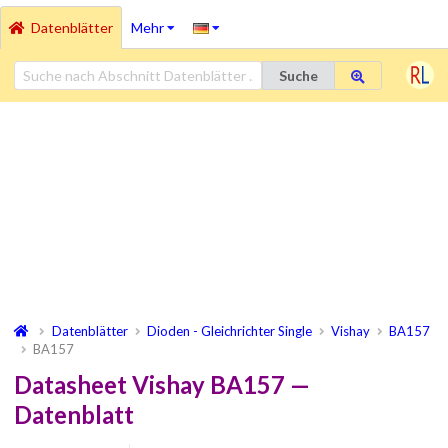
Datenblätter
Mehr
Suche
Datenblätter
Dioden - Gleichrichter Single
Vishay
BA157
BA157
Datasheet Vishay BA157 —
Datenblatt