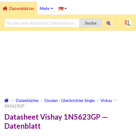
Datenblätter
Mehr
Suche
Datenblätter
Dioden - Gleichrichter Single
Vishay
1N5623GP
Datasheet Vishay 1N5623GP —
Datenblatt