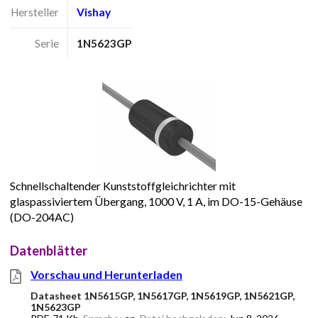
Hersteller
Vishay
Serie
1N5623GP
Schnellschaltender Kunststoffgleichrichter mit
glaspassiviertem Übergang, 1000 V, 1 A, im DO-15-Gehäuse
(DO-204AC)
Datenblätter
Vorschau und Herunterladen
Datasheet 1N5615GP, 1N5617GP, 1N5619GP, 1N5621GP,
1N5623GP