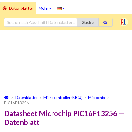
Datenblätter
Mehr
Suche
Datenblätter
Mikrocontroller (MCU)
Microchip
PIC16F13256
Datasheet Microchip PIC16F13256 —
Datenblatt