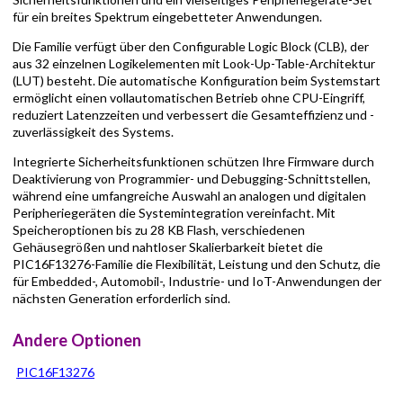
für ein breites Spektrum eingebetteter Anwendungen.
Die Familie verfügt über den Configurable Logic Block (CLB), der
aus 32 einzelnen Logikelementen mit Look-Up-Table-Architektur
(LUT) besteht. Die automatische Konfiguration beim Systemstart
ermöglicht einen vollautomatischen Betrieb ohne CPU-Eingriff,
reduziert Latenzzeiten und verbessert die Gesamteffizienz und -
zuverlässigkeit des Systems.
Integrierte Sicherheitsfunktionen schützen Ihre Firmware durch
Deaktivierung von Programmier- und Debugging-Schnittstellen,
während eine umfangreiche Auswahl an analogen und digitalen
Peripheriegeräten die Systemintegration vereinfacht. Mit
Speicheroptionen bis zu 28 KB Flash, verschiedenen
Gehäusegrößen und nahtloser Skalierbarkeit bietet die
PIC16F13276-Familie die Flexibilität, Leistung und den Schutz, die
für Embedded-, Automobil-, Industrie- und IoT-Anwendungen der
nächsten Generation erforderlich sind.
Andere Optionen
PIC16F13276