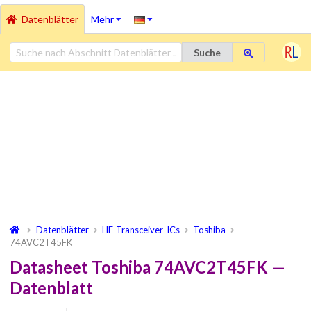
Datenblätter
Mehr
Suche
Datenblätter
HF-Transceiver-ICs
Toshiba
74AVC2T45FK
Datasheet Toshiba 74AVC2T45FK —
Datenblatt