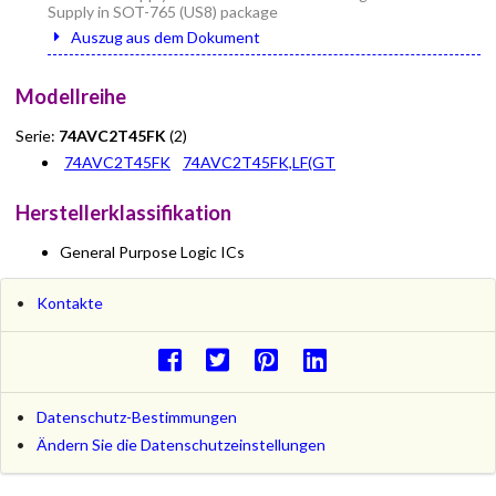
Supply in SOT-765 (US8) package
Auszug aus dem Dokument
Modellreihe
Serie:
74AVC2T45FK
(2)
74AVC2T45FK
74AVC2T45FK,LF(GT
Herstellerklassifikation
General Purpose Logic ICs
Kontakte
Datenschutz-Bestimmungen
Ändern Sie die Datenschutzeinstellungen