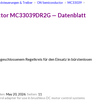
ndsteuerungen & Treiber
ON Semiconductor
MC33039
ctor MC33039DR2G — Datenblatt
geschlossenem Regelkreis für den Einsatz in bürstenlosen
den:
May 20, 2026
, Seiten:
11
ol adapter for use in brushless DC motor control systems