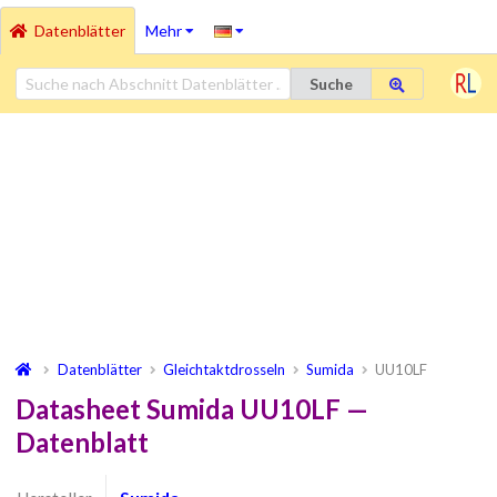
Datenblätter
Mehr
Suche
Datenblätter
Gleichtaktdrosseln
Sumida
UU10LF
Datasheet Sumida UU10LF —
Datenblatt