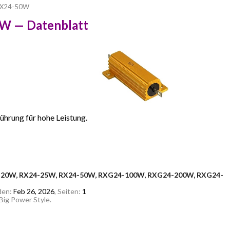
X24-50W
0W — Datenblatt
hrung für hohe Leistung.
-20W, RX24-25W, RX24-50W, RXG24-100W, RXG24-200W, RXG24-
den:
Feb 26, 2026
, Seiten:
1
ig Power Style.