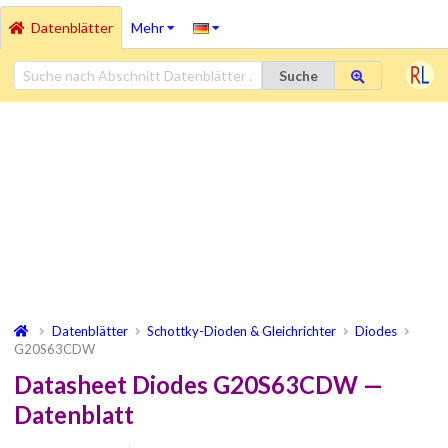
Datenblätter
Mehr
Suche
Datenblätter
Schottky-Dioden & Gleichrichter
Diodes
G20S63CDW
Datasheet Diodes G20S63CDW —
Datenblatt