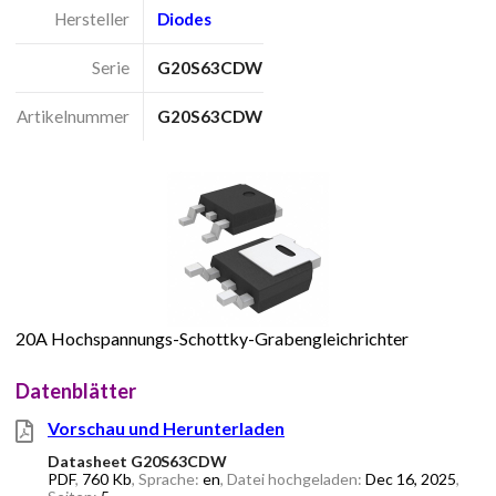
Hersteller
Diodes
Serie
G20S63CDW
Artikelnummer
G20S63CDW
20A Hochspannungs-Schottky-Grabengleichrichter
Datenblätter
Vorschau und Herunterladen
Datasheet G20S63CDW
PDF
,
760 Kb
, Sprache:
en
, Datei hochgeladen:
Dec 16, 2025
,