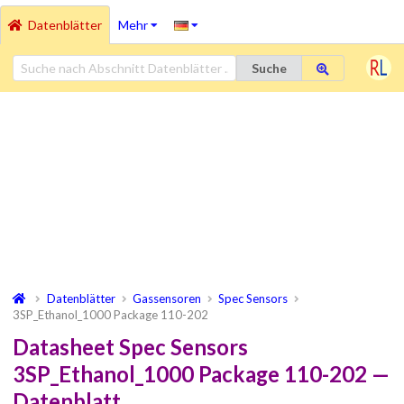
Datenblätter
Mehr
Suche
Datenblätter
Gassensoren
Spec Sensors
3SP_Ethanol_1000 Package 110-202
Datasheet Spec Sensors
3SP_Ethanol_1000 Package 110-202 —
Datenblatt