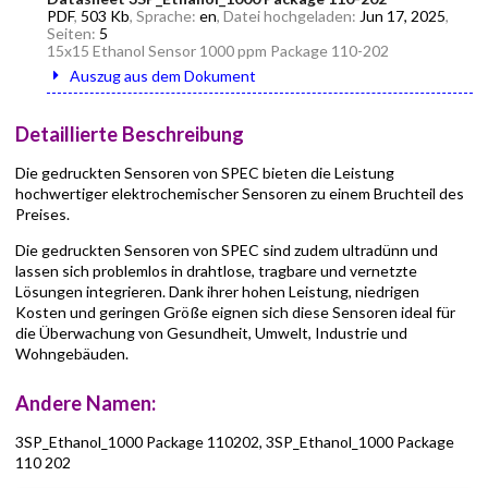
PDF
,
503 Kb
, Sprache:
en
, Datei hochgeladen:
Jun 17, 2025
,
Seiten:
5
15x15 Ethanol Sensor 1000 ppm Package 110-202
Auszug aus dem Dokument
Detaillierte Beschreibung
Die gedruckten Sensoren von SPEC bieten die Leistung
hochwertiger elektrochemischer Sensoren zu einem Bruchteil des
Preises.
Die gedruckten Sensoren von SPEC sind zudem ultradünn und
lassen sich problemlos in drahtlose, tragbare und vernetzte
Lösungen integrieren. Dank ihrer hohen Leistung, niedrigen
Kosten und geringen Größe eignen sich diese Sensoren ideal für
die Überwachung von Gesundheit, Umwelt, Industrie und
Wohngebäuden.
Andere Namen:
3SP_Ethanol_1000 Package 110202, 3SP_Ethanol_1000 Package
110 202