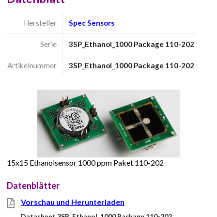
Hersteller
Spec Sensors
Serie
3SP_Ethanol_1000 Package 110-202
Artikelnummer
3SP_Ethanol_1000 Package 110-202
15x15 Ethanolsensor 1000 ppm Paket 110-202
Datenblätter
Vorschau und Herunterladen
Datasheet 3SP_Ethanol_1000 Package 110-202