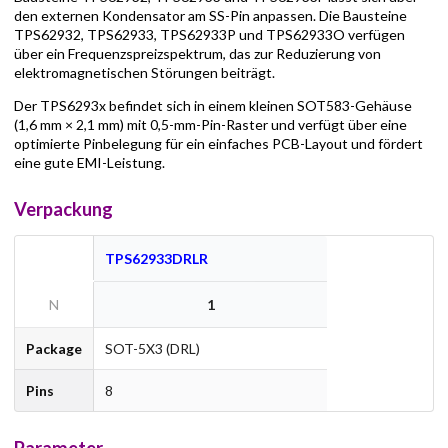
den externen Kondensator am SS-Pin anpassen. Die Bausteine
TPS62932, TPS62933, TPS62933P und TPS62933O verfügen
über ein Frequenzspreizspektrum, das zur Reduzierung von
elektromagnetischen Störungen beiträgt.
Der TPS6293x befindet sich in einem kleinen SOT583-Gehäuse
(1,6 mm × 2,1 mm) mit 0,5-mm-Pin-Raster und verfügt über eine
optimierte Pinbelegung für ein einfaches PCB-Layout und fördert
eine gute EMI-Leistung.
Verpackung
TPS62933DRLR
N
1
Package
SOT-5X3 (DRL)
Pins
8