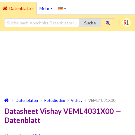
Datenblätter
Mehr
Suche
Datenblätter
Fotodioden
Vishay
VEML4031X00
Datasheet Vishay VEML4031X00 —
Datenblatt