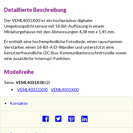
Detaillierte Beschreibung
Der VEML4031X00 ist ein hochpräziser digitaler
Umgebungslichtsensor mit 16-Bit-Auflösung in einem
Miniaturgehäuse mit den Abmessungen 4,38 mm x 1,45 mm.
Er enthält eine hochempfindliche Fotodiode, einen rauscharmen
Verstärker, einen 16-Bit-A/D-Wandler und unterstützt eine
benutzerfreundliche I2C-Bus-Kommunikationsschnittstelle sowie
eine zusätzliche Interrupt-Funktion.
Modellreihe
Serie:
VEML4031X00
(2)
VEML40311X00
VEML4031X00
Kontakte