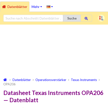
Datenblätter
Mehr
Suche
Datenblätter
Operationsverstärker
Texas Instruments
OPA206
Datasheet Texas Instruments OPA206
— Datenblatt