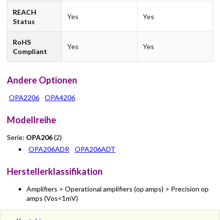
REACH
Yes
Yes
Status
RoHS
Yes
Yes
Compliant
Andere Optionen
OPA2206
OPA4206
Modellreihe
Serie:
OPA206
(2)
OPA206ADR
OPA206ADT
Herstellerklassifikation
Amplifiers > Operational amplifiers (op amps) > Precision op
amps (Vos<1mV)