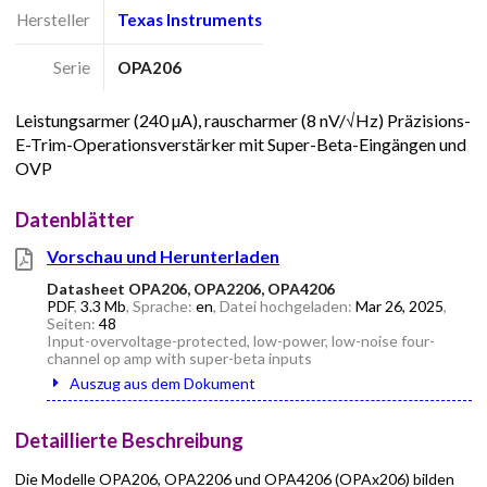
Hersteller
Texas Instruments
Serie
OPA206
Leistungsarmer (240 µA), rauscharmer (8 nV/√Hz) Präzisions-
E-Trim-Operationsverstärker mit Super-Beta-Eingängen und
OVP
Datenblätter
Vorschau und Herunterladen
Datasheet OPA206, OPA2206, OPA4206
PDF
,
3.3 Mb
, Sprache:
en
, Datei hochgeladen:
Mar 26, 2025
,
Seiten:
48
Input-overvoltage-protected, low-power, low-noise four-
channel op amp with super-beta inputs
Auszug aus dem Dokument
Detaillierte Beschreibung
Die Modelle OPA206, OPA2206 und OPA4206 (OPAx206) bilden