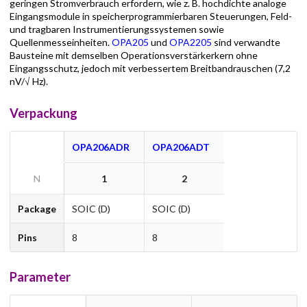
geringen Stromverbrauch erfordern, wie z. B. hochdichte analoge
Eingangsmodule in speicherprogrammierbaren Steuerungen, Feld-
und tragbaren Instrumentierungssystemen sowie
Quellenmesseinheiten.
OPA205
und
OPA2205
sind verwandte
Bausteine mit demselben Operationsverstärkerkern ohne
Eingangsschutz, jedoch mit verbessertem Breitbandrauschen (7,2
nV/√ Hz).
Verpackung
OPA206ADR
OPA206ADT
N
1
2
Package
SOIC (D)
SOIC (D)
Pins
8
8
Parameter