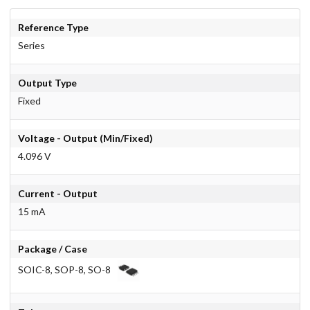
Reference Type
Series
Output Type
Fixed
Voltage - Output (Min/Fixed)
4.096 V
Current - Output
15 mA
Package / Case
SOIC-8, SOP-8, SO-8