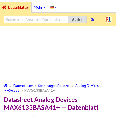
Datenblätter
Mehr
Suche
Datenblätter
Spannungsreferenzen
Analog Devices
MAX6133
MAX6133BASA41+
Datasheet Analog Devices
MAX6133BASA41+ — Datenblatt