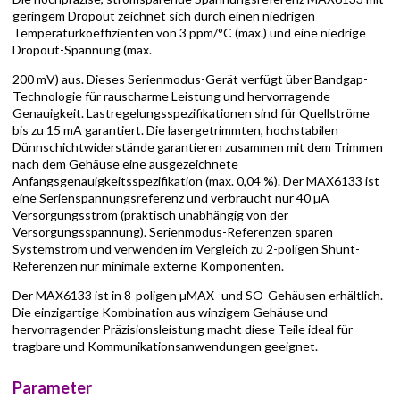
geringem Dropout zeichnet sich durch einen niedrigen
Temperaturkoeffizienten von 3 ppm/°C (max.) und eine niedrige
Dropout-Spannung (max.
200 mV) aus. Dieses Serienmodus-Gerät verfügt über Bandgap-
Technologie für rauscharme Leistung und hervorragende
Genauigkeit. Lastregelungsspezifikationen sind für Quellströme
bis zu 15 mA garantiert. Die lasergetrimmten, hochstabilen
Dünnschichtwiderstände garantieren zusammen mit dem Trimmen
nach dem Gehäuse eine ausgezeichnete
Anfangsgenauigkeitsspezifikation (max. 0,04 %). Der MAX6133 ist
eine Serienspannungsreferenz und verbraucht nur 40 µA
Versorgungsstrom (praktisch unabhängig von der
Versorgungsspannung). Serienmodus-Referenzen sparen
Systemstrom und verwenden im Vergleich zu 2-poligen Shunt-
Referenzen nur minimale externe Komponenten.
Der MAX6133 ist in 8-poligen µMAX- und SO-Gehäusen erhältlich.
Die einzigartige Kombination aus winzigem Gehäuse und
hervorragender Präzisionsleistung macht diese Teile ideal für
tragbare und Kommunikationsanwendungen geeignet.
Parameter