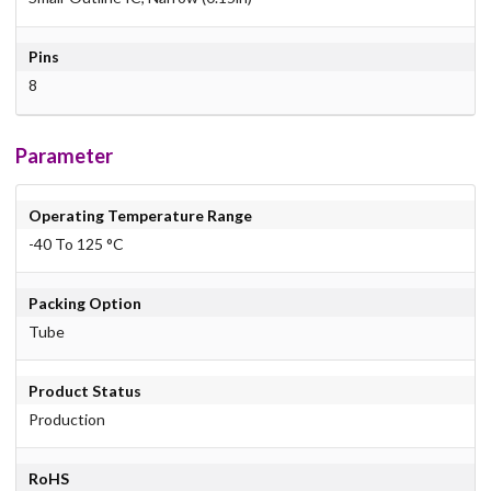
Pins
8
Parameter
Operating Temperature Range
-40 To 125 °C
Packing Option
Tube
Product Status
Production
RoHS