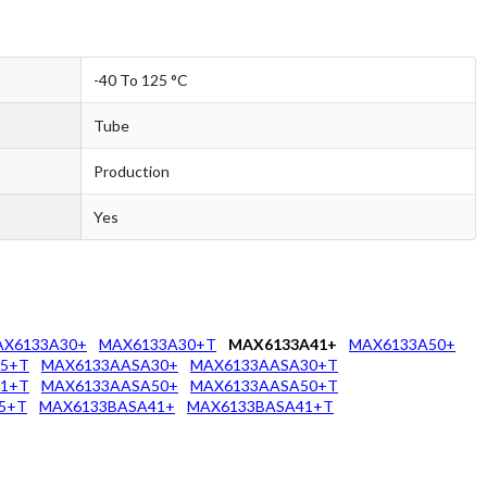
-40 To 125 °C
Tube
Production
Yes
X6133A30+
MAX6133A30+T
MAX6133A41+
MAX6133A50+
5+T
MAX6133AASA30+
MAX6133AASA30+T
1+T
MAX6133AASA50+
MAX6133AASA50+T
5+T
MAX6133BASA41+
MAX6133BASA41+T