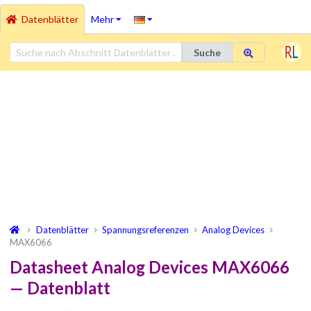
Datenblätter
Mehr
Suche
Datenblätter
Spannungsreferenzen
Analog Devices
MAX6066
Datasheet Analog Devices MAX6066
— Datenblatt