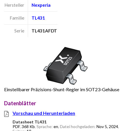
Hersteller
Nexperia
Familie
TL431
Serie
TL431AFDT
Einstellbarer Präzisions-Shunt-Regler im SOT23-Gehäuse
Datenblätter
Vorschau und Herunterladen
Datasheet TL431
PDF
,
368 Kb
, Sprache:
en
, Datei hochgeladen:
Nov 5, 2024
,