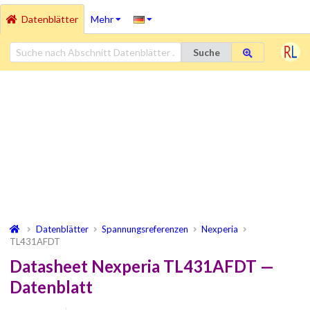
Datenblätter
Mehr
Suche
Datenblätter
Spannungsreferenzen
Nexperia
TL431AFDT
Datasheet Nexperia TL431AFDT —
Datenblatt