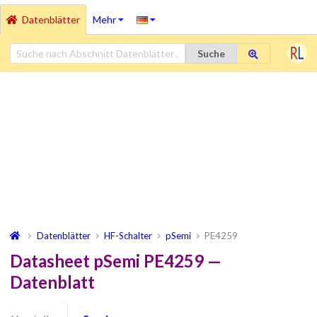
Datenblätter
Mehr
Suche
Datenblätter
HF-Schalter
pSemi
PE4259
Datasheet pSemi PE4259 —
Datenblatt