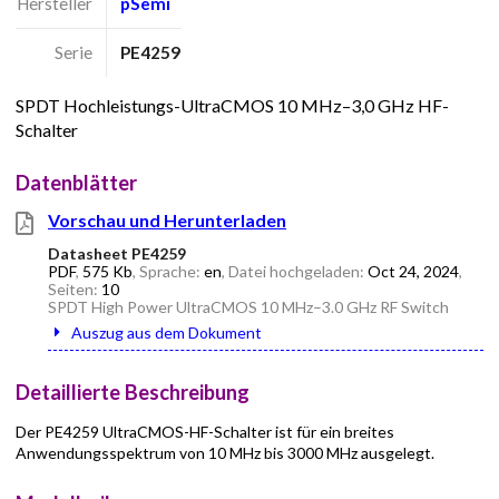
Hersteller
pSemi
Serie
PE4259
SPDT Hochleistungs-UltraCMOS 10 MHz–3,0 GHz HF-
Schalter
Datenblätter
Vorschau und Herunterladen
Datasheet PE4259
PDF
,
575 Kb
, Sprache:
en
, Datei hochgeladen:
Oct 24, 2024
,
Seiten:
10
SPDT High Power UltraCMOS 10 MHz–3.0 GHz RF Switch
Auszug aus dem Dokument
Detaillierte Beschreibung
Der PE4259 UltraCMOS-HF-Schalter ist für ein breites
Anwendungsspektrum von 10 MHz bis 3000 MHz ausgelegt.