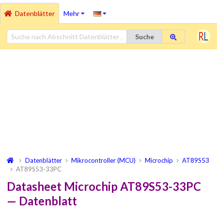
Datenblätter
Mehr
Suche
Datenblätter
Mikrocontroller (MCU)
Microchip
AT89S53
AT89S53-33PC
Datasheet Microchip AT89S53-33PC
— Datenblatt