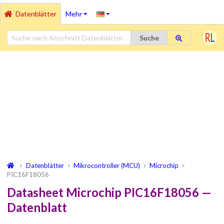
Datenblätter
Mehr
Suche
Datenblätter
Mikrocontroller (MCU)
Microchip
PIC16F18056
Datasheet Microchip PIC16F18056 —
Datenblatt