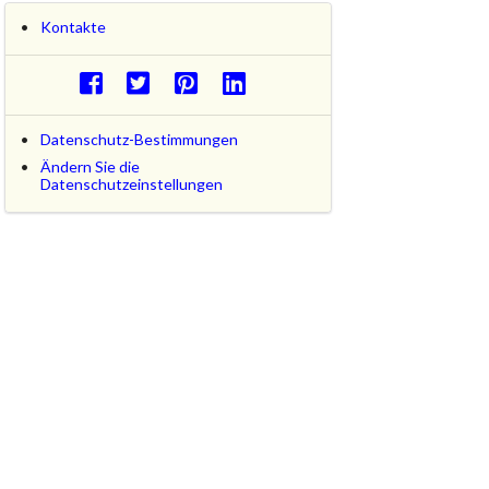
Kontakte
Datenschutz-Bestimmungen
Ändern Sie die
Datenschutzeinstellungen