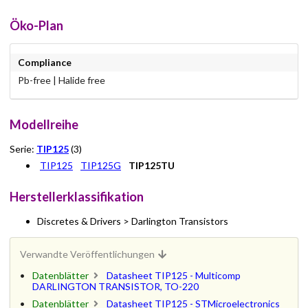
Öko-Plan
Compliance
Pb-free | Halide free
Modellreihe
Serie:
TIP125
(3)
TIP125
TIP125G
TIP125TU
Herstellerklassifikation
Discretes & Drivers > Darlington Transistors
Verwandte Veröffentlichungen
Datenblätter
Datasheet TIP125 - Multicomp
DARLINGTON TRANSISTOR, TO-220
Datenblätter
Datasheet TIP125 - STMicroelectronics