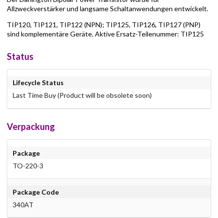
Allzweckverstärker und langsame Schaltanwendungen entwickelt.
TIP120, TIP121, TIP122 (NPN); TIP125, TIP126, TIP127 (PNP)
sind komplementäre Geräte. Aktive Ersatz-Teilenummer: TIP125
Status
Lifecycle Status
Last Time Buy (Product will be obsolete soon)
Verpackung
Package
TO-220-3
Package Code
340AT