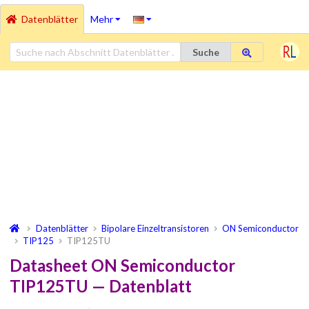
Datenblätter
Mehr
Suche
Datenblätter
Bipolare Einzeltransistoren
ON Semiconductor
TIP125
TIP125TU
Datasheet ON Semiconductor
TIP125TU — Datenblatt