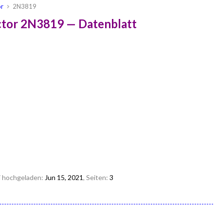
or
2N3819
tor 2N3819 — Datenblatt
ei hochgeladen:
Jun 15, 2021
, Seiten:
3