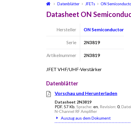
Datenblätter
JFETs
ON Semiconduct
Datasheet ON Semiconduc
Hersteller
ON Semiconductor
Serie
2N3819
Artikelnummer
2N3819
JFET VHF/UHF-Verstärker
Datenblätter
Vorschau und Herunterladen
Datasheet 2N3819
PDF
,
57 Kb
, Sprache:
en
, Revision:
0
, Dat
N-Channel RF Amplifier
Auszug aus dem Dokument