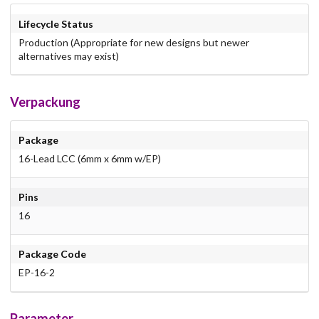
Lifecycle Status
Production (Appropriate for new designs but newer
alternatives may exist)
Verpackung
Package
16-Lead LCC (6mm x 6mm w/EP)
Pins
16
Package Code
EP-16-2
Parameter