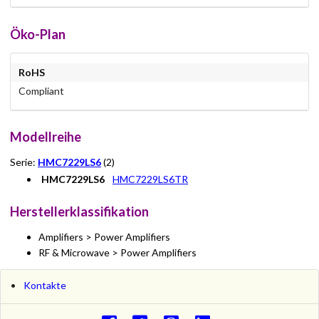
Öko-Plan
RoHS
Compliant
Modellreihe
Serie:
HMC7229LS6
(2)
HMC7229LS6
HMC7229LS6TR
Herstellerklassifikation
Amplifiers > Power Amplifiers
RF & Microwave > Power Amplifiers
Kontakte