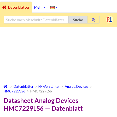
Datenblätter
Mehr
Suche
Datenblätter
HF-Verstärker
Analog Devices
HMC7229LS6
HMC7229LS6
Datasheet Analog Devices
HMC7229LS6 — Datenblatt