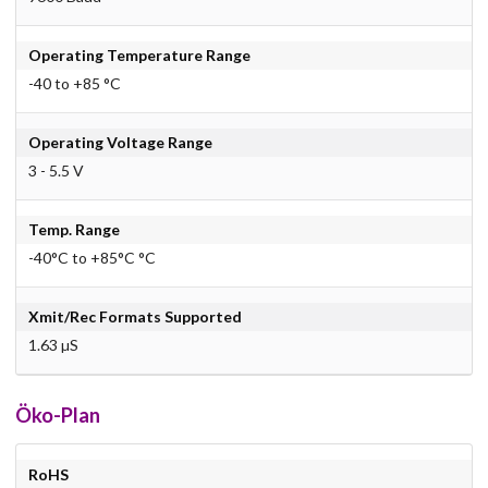
Operating Temperature Range
-40 to +85 °C
Operating Voltage Range
3 - 5.5 V
Temp. Range
-40°C to +85°C °C
Xmit/Rec Formats Supported
1.63 µS
Öko-Plan
RoHS