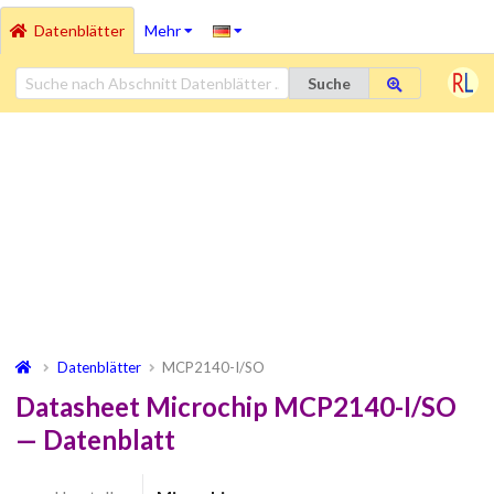
Datenblätter
Mehr
Suche
Datenblätter
MCP2140-I/SO
Datasheet Microchip MCP2140-I/SO
— Datenblatt