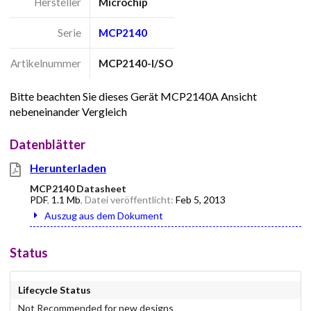
Hersteller
Microchip
Serie
MCP2140
Artikelnummer
MCP2140-I/SO
Bitte beachten Sie dieses Gerät MCP2140A Ansicht
nebeneinander Vergleich
Datenblätter
Herunterladen
MCP2140 Datasheet
PDF
,
1.1 Mb
, Datei veröffentlicht:
Feb 5, 2013
Auszug aus dem Dokument
Status
Lifecycle Status
Not Recommended for new designs