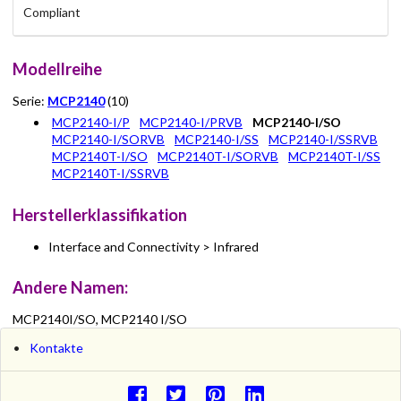
Compliant
Modellreihe
Serie:
MCP2140
(10)
MCP2140-I/P
MCP2140-I/PRVB
MCP2140-I/SO
MCP2140-I/SORVB
MCP2140-I/SS
MCP2140-I/SSRVB
MCP2140T-I/SO
MCP2140T-I/SORVB
MCP2140T-I/SS
MCP2140T-I/SSRVB
Herstellerklassifikation
Interface and Connectivity > Infrared
Andere Namen:
MCP2140I/SO, MCP2140 I/SO
Kontakte