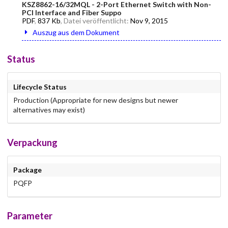
KSZ8862-16/32MQL - 2-Port Ethernet Switch with Non-
PCI Interface and Fiber Suppo
PDF
,
837 Kb
, Datei veröffentlicht:
Nov 9, 2015
Auszug aus dem Dokument
Status
Lifecycle Status
Production (Appropriate for new designs but newer
alternatives may exist)
Verpackung
Package
PQFP
Parameter