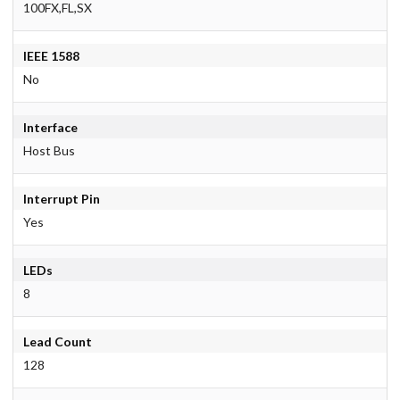
100FX,FL,SX
IEEE 1588
No
Interface
Host Bus
Interrupt Pin
Yes
LEDs
8
Lead Count
128