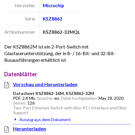
Hersteller
Microchip
Serie
KSZ8862
Artikelnummer
KSZ8862-32MQL
Der KSZ8862M ist ein 2-Port-Switch mit
Glasfaserunterstützung, der in 8- / 16-Bit- und 32-Bit-
Busausführungen erhältlich ist
Datenblätter
Vorschau und Herunterladen
Datasheet KSZ8862-16M, KSZ8862-32M
PDF
,
2.8 Mb
, Sprache:
en
, Datei hochgeladen:
May 28, 2020
,
Seiten:
126
Two-Port Ethernet Switch with Non-PCI Interface and Fiber
Support
Auszug aus dem Dokument
Herunterladen