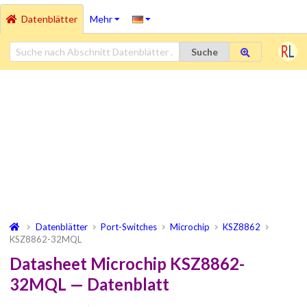
Datenblätter
Mehr
Suche
Datenblätter
Port-Switches
Microchip
KSZ8862
KSZ8862-32MQL
Datasheet Microchip KSZ8862-
32MQL — Datenblatt