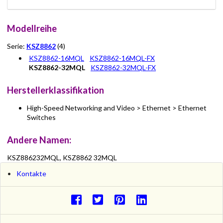
Modellreihe
Serie:
KSZ8862
(4)
KSZ8862-16MQL
KSZ8862-16MQL-FX
KSZ8862-32MQL
KSZ8862-32MQL-FX
Herstellerklassifikation
High-Speed Networking and Video > Ethernet > Ethernet
Switches
Andere Namen:
KSZ886232MQL, KSZ8862 32MQL
Kontakte